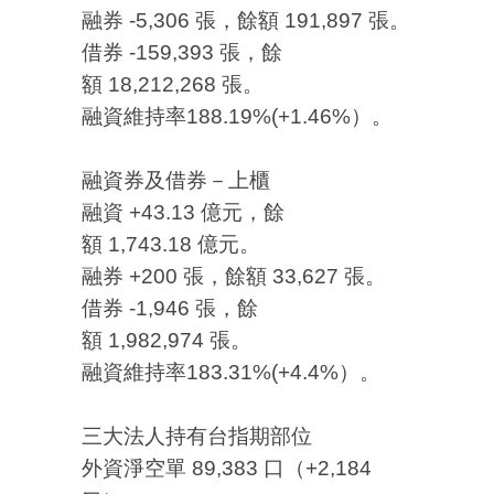
融券 -5,306 張，餘額 191,897 張。
借券 -159,393 張，餘
額 18,212,268 張。
融資維持率188.19%(+1.46%）。
融資券及借券－上櫃
融資 +43.13 億元，餘
額 1,743.18 億元。
融券 +200 張，餘額 33,627 張。
借券 -1,946 張，餘
額 1,982,974 張。
融資維持率183.31%(+4.4%）。
三大法人持有台指期部位
外資淨空單 89,383 口（+2,184