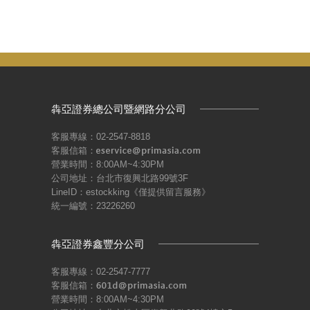
犇亞證券總公司暨網路分公司
客服專線：02-2547-8818
客服信箱：
營業時間：8:00AM~4:30PM
公司地址：台北市復興北路99號3F
LineID：estockking《僅提供留言服務》
統一編號：23226260
犇亞證券鑫豐分公司
客服專線：02-2547-7777
客服信箱：
營業時間：8:00AM~4:30PM