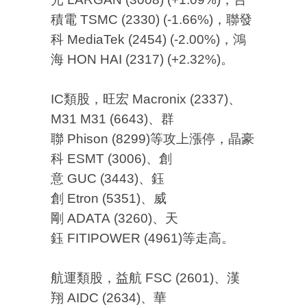
積電 TSMC (2330) (-1.66%)，聯發
科 MediaTek (2454) (-2.00%)，鴻
海 HON HAI (2317) (+2.32%)。
IC類股，旺宏 Macronix (2337)、
M31 M31 (6643)、群
聯 Phison (8299)等攻上漲停，晶豪
科 ESMT (3006)、創
意 GUC (3443)、鈺
創 Etron (5351)、威
剛 ADATA (3260)、天
鈺 FITIPOWER (4961)等走高。
航運類股，益航 FSC (2601)、漢
翔 AIDC (2634)、華