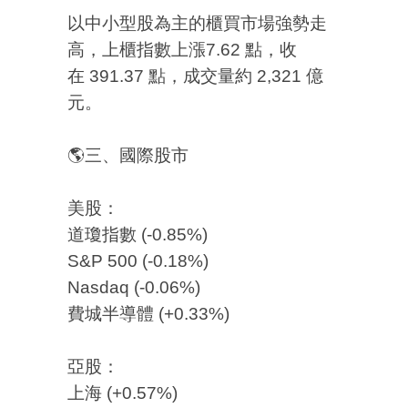
以中小型股為主的櫃買市場強勢走
高，上櫃指數上漲7.62 點，收
在 391.37 點，成交量約 2,321 億
元。
🌎三、國際股市
美股：
道瓊指數 (-0.85%)
S&P 500 (-0.18%)
Nasdaq (-0.06%)
費城半導體 (+0.33%)
亞股：
上海 (+0.57%)