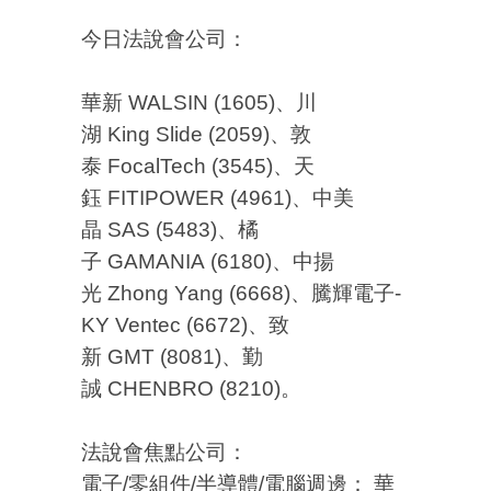
今日法說會公司：
華新 WALSIN (1605)、川
湖 King Slide (2059)、敦
泰 FocalTech (3545)、天
鈺 FITIPOWER (4961)、中美
晶 SAS (5483)、橘
子 GAMANIA (6180)、中揚
光 Zhong Yang (6668)、騰輝電子-
KY Ventec (6672)、致
新 GMT (8081)、勤
誠 CHENBRO (8210)。
法說會焦點公司：
電子/零組件/半導體/電腦週邊： 華