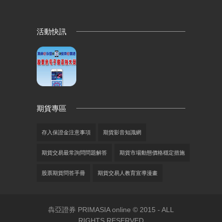
活動快訊
期貨專區
存入保證金注意事項
期貨影音知識網
期貨交易最常詢問問題解答
期貨市場動態價格穩定措施
股票期貨問答手冊
期貨交易人教育宣導漫畫
犇亞證券 PRIMASIA online © 2015 - ALL
RIGHTS RESERVED