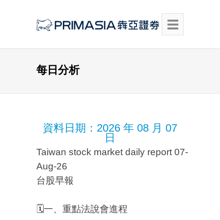
每日分析
資料日期：
2026 年 08 月 07
日
Taiwan stock market daily report 07-
Aug-26
台股早報
🗓️一、重點法說會進程