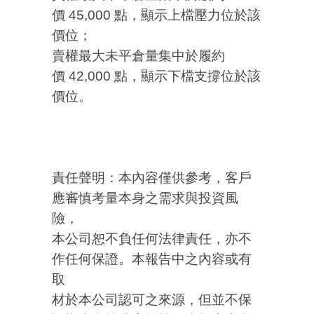
價 45,000 點，顯示上檔壓力位於該
價位；
賣權最大未平倉量集中於履約
價 42,000 點，顯示下檔支撐位於該
價位。
責任聲明：本內容僅供參考，客戶
應審慎考量本身之需求與投資風
險，
本公司恕不負任何法律責任，亦不
作任何保證。本報告中之內容或有
取
材於本公司認可之來源，但並不保