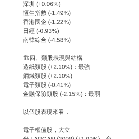
深圳 (+0.06%)
恆生指數 (-1.49%)
香港國企 (-1.22%)
日經 (-0.93%)
南韓綜合 (-4.58%)
🏗️四、類股表現與結構
造紙類股 (+2.10%)：最強
鋼鐵類股 (+2.10%)
電子類股 (-0.41%)
金融保險類股 (-2.15%)：最弱
以個股表現來看，
電子權值股，大立
光 LARGAN (3008) (+1.09%)，台