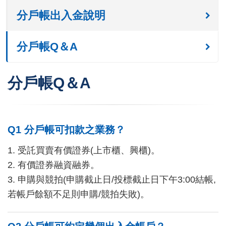
分戶帳出入金說明
分戶帳Q＆A
分戶帳Q＆A
Q1 分戶帳可扣款之業務？
1. 受託買賣有價證券(上市櫃、興櫃)。
2. 有價證券融資融券。
3. 申購與競拍(申購截止日/投標截止日下午3:00結帳,
若帳戶餘額不足則申購/競拍失敗)。