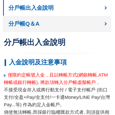
分戶帳出入金說明
分戶帳Q＆A
分戶帳出入金說明
入金說明及注意事項
僅限約定帳號入金，且以轉帳方式(網銀轉帳,ATM
轉帳或銀行轉帳), 將款項轉入分戶帳虛擬帳戶 。
不接受現金存入或將行動支付 / 電子支付帳戶 (街口
支付/全盈+Pay/全支付/一卡通Money/LINE Pay/台灣
Pay...等) 作為約定入金帳戶。
倘使無法轉帳,而採銀行臨櫃匯款方式者, 則須提供相