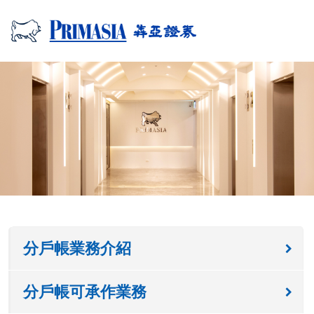
分戶帳業務介紹
分戶帳可承作業務