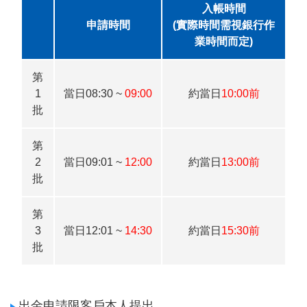
入帳時間
申請時間
(實際時間需視銀行作
業時間而定)
第
1
當日08:30 ~
09:00
約當日
10:00前
批
第
2
當日09:01 ~
12:00
約當日
13:00前
批
第
3
當日12:01 ~
14:30
約當日
15:30前
批
出金申請限客戶本人提出。