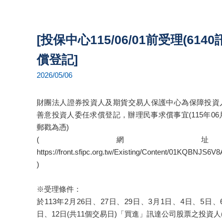
[投保中心115/06/01前受理(614
償登記]
2026/05/06
財團法人證券投資人及期貨交易人保護中心為保障投資
善意投資人委任求償登記，辦理民事求償事宜(115年06
郵戳為憑)
(網
https://front.sfipc.org.tw/Existing/Content/01KQBNJ
)
※受理條件：
於113年2月26日、27日、29日、3月1日、4日、5日、
日、12日(共11個交易日)「買進」訊達公司股票之投資人